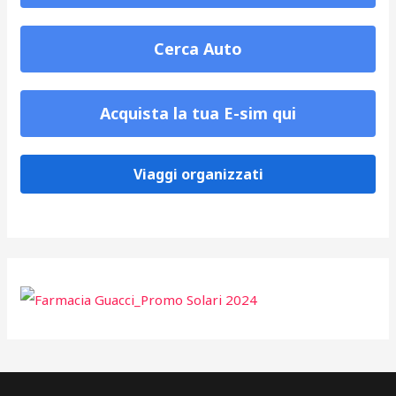
Cerca Auto
Acquista la tua E-sim qui
Viaggi organizzati