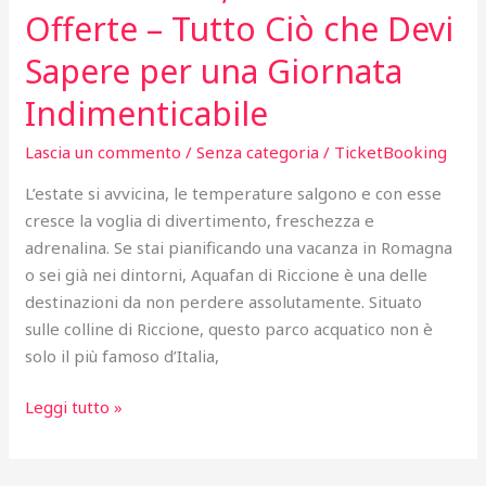
Offerte – Tutto Ciò che Devi
Sapere per una Giornata
Indimenticabile
Lascia un commento
/
Senza categoria
/
TicketBooking
L’estate si avvicina, le temperature salgono e con esse
cresce la voglia di divertimento, freschezza e
adrenalina. Se stai pianificando una vacanza in Romagna
o sei già nei dintorni, Aquafan di Riccione è una delle
destinazioni da non perdere assolutamente. Situato
sulle colline di Riccione, questo parco acquatico non è
solo il più famoso d’Italia,
Biglietti
Leggi tutto »
per
l’Aquafan