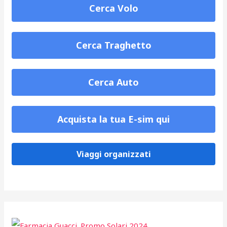
Cerca Volo
Cerca Traghetto
Cerca Auto
Acquista la tua E-sim qui
Viaggi organizzati