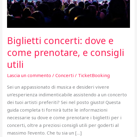
Biglietti concerti: dove e
come prenotare, e consigli
utili
Lascia un commento
/
Concerti
/
TicketBooking
Sei un appassionato di musica e desideri vivere
un’esperienza indimenticabile assistendo a un concerto
dei tuoi artisti preferiti? Sei nel posto giusto! Questa
guida completa ti fornirà tutte le informazioni
necessarie su dove e come prenotare i biglietti per i
concerti, oltre a preziosi consigli utili per goderti al
massimo l’evento. Che tu sia un […]