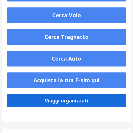
Cerca Volo
Cerca Traghetto
Cerca Auto
Acquista la tua E-sim qui
Viaggi organizzati