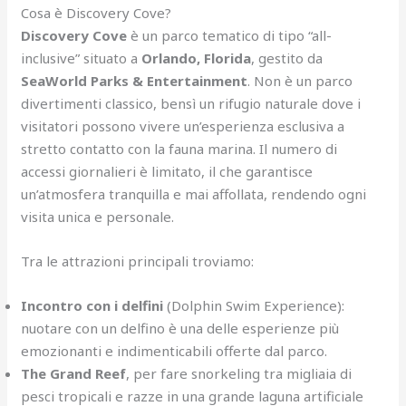
Cosa è Discovery Cove?
Discovery Cove
è un parco tematico di tipo “all-
inclusive” situato a
Orlando, Florida
, gestito da
SeaWorld Parks & Entertainment
. Non è un parco
divertimenti classico, bensì un rifugio naturale dove i
visitatori possono vivere un’esperienza esclusiva a
stretto contatto con la fauna marina. Il numero di
accessi giornalieri è limitato, il che garantisce
un’atmosfera tranquilla e mai affollata, rendendo ogni
visita unica e personale.
Tra le attrazioni principali troviamo:
Incontro con i delfini
(Dolphin Swim Experience):
nuotare con un delfino è una delle esperienze più
emozionanti e indimenticabili offerte dal parco.
The Grand Reef
, per fare snorkeling tra migliaia di
pesci tropicali e razze in una grande laguna artificiale