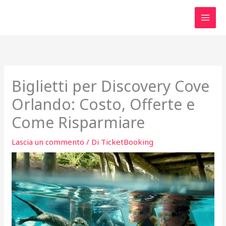
Vai
al
contenuto
Biglietti per Discovery Cove
Orlando: Costo, Offerte e
Come Risparmiare
Lascia un commento
/ Di
TicketBooking