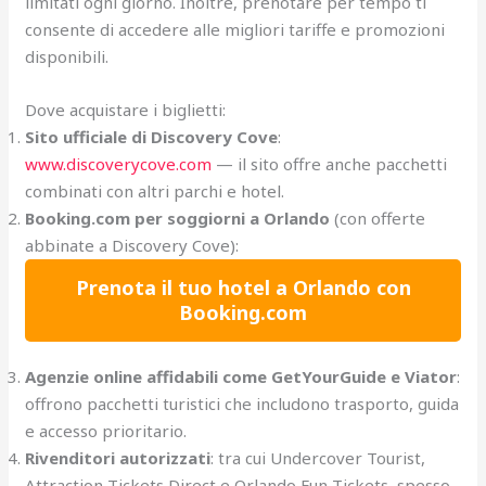
limitati ogni giorno. Inoltre, prenotare per tempo ti
consente di accedere alle migliori tariffe e promozioni
disponibili.
Dove acquistare i biglietti:
Sito ufficiale di Discovery Cove
:
www.discoverycove.com
— il sito offre anche pacchetti
combinati con altri parchi e hotel.
Booking.com per soggiorni a Orlando
(con offerte
abbinate a Discovery Cove):
Prenota il tuo hotel a Orlando con
Booking.com
Agenzie online affidabili come GetYourGuide e Viator
:
offrono pacchetti turistici che includono trasporto, guida
e accesso prioritario.
Rivenditori autorizzati
: tra cui Undercover Tourist,
Attraction Tickets Direct e Orlando Fun Tickets, spesso