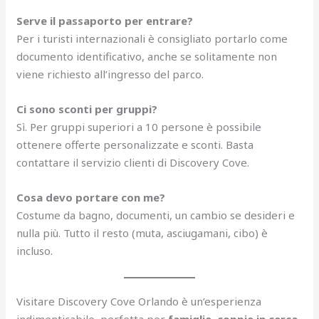
Serve il passaporto per entrare?
Per i turisti internazionali è consigliato portarlo come
documento identificativo, anche se solitamente non
viene richiesto all’ingresso del parco.
Ci sono sconti per gruppi?
Sì. Per gruppi superiori a 10 persone è possibile
ottenere offerte personalizzate e sconti. Basta
contattare il servizio clienti di Discovery Cove.
Cosa devo portare con me?
Costume da bagno, documenti, un cambio se desideri e
nulla più. Tutto il resto (muta, asciugamani, cibo) è
incluso.
Visitare Discovery Cove Orlando è un’esperienza
indimenticabile, perfetta per
famiglie, coppie in cerca