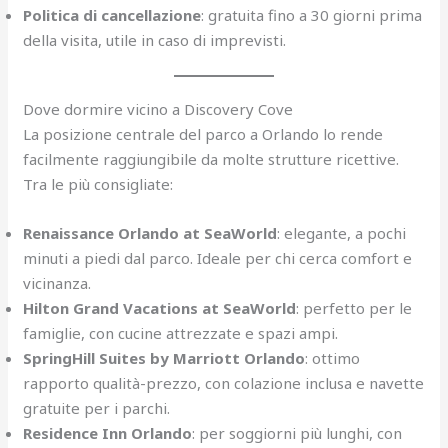
Politica di cancellazione
: gratuita fino a 30 giorni prima
della visita, utile in caso di imprevisti.
Dove dormire vicino a Discovery Cove
La posizione centrale del parco a Orlando lo rende
facilmente raggiungibile da molte strutture ricettive.
Tra le più consigliate:
Renaissance Orlando at SeaWorld
: elegante, a pochi
minuti a piedi dal parco. Ideale per chi cerca comfort e
vicinanza.
Hilton Grand Vacations at SeaWorld
: perfetto per le
famiglie, con cucine attrezzate e spazi ampi.
SpringHill Suites by Marriott Orlando
: ottimo
rapporto qualità-prezzo, con colazione inclusa e navette
gratuite per i parchi.
Residence Inn Orlando
: per soggiorni più lunghi, con