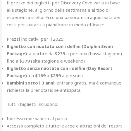
Il prezzo dei biglietti per Discovery Cove varia in base
alla stagione, al giorno della settimana e al tipo di
esperienza scelta. Ecco una panoramica aggiornata dei
costi per aiutarti a pianificare in modo efficace:
Prezzi indicativi per il 2025:
Biglietto con nuotata con i delfini (Dolphin Swim
Package)
: a partire da
$239
a persona (bassa stagione)
fino a
$379
(alta stagione e weekend).
Biglietto senza nuotata con i delfini (Day Resort
Package)
: da
$169
a
$299
a persona.
Bambini sotto i 3 anni
: entrano gratis, ma è comunque
richiesta la prenotazione anticipata.
Tutti i biglietti includono:
Ingresso giornaliero al parco
Accesso completo a tutte le aree e attrazioni del resort