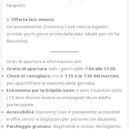
l’acquisto.
6.
Offerte last-minute
Occasionalmente, Discovery Cove rilascia biglietti
scontati pochi giorni prima della data. Ideale per chi ha
flessibilità.
Orari di apertura e informazioni utili
Orario di apertura
: tutti i giorni dalle
7:00 alle 17:00
.
Check-in consigliato
: tra le
7:15 e le 7:30 del mattino
,
per approfittare al massimo della giornata.
Età minima per la Dolphin Swim
: 6 anni. I bambini sotto
i 13 anni devono essere accompagnati da un adulto
partecipante.
Accessibilità
: Discovery Cove è pienamente accessibile
e offre servizi e dispositivi per persone con disabilità.
Parcheggio gratuito
: disponibile e incluso nel biglietto.