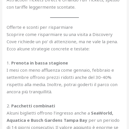
con tariffe leggermente scontate.
Offerte e sconti per risparmiare
Scoprire come risparmiare su una visita a Discovery
Cove richiede un po’ di attenzione, ma ne vale la pena.
Ecco alcune strategie concrete e testate:
1.
Prenota in bassa stagione
I mesi con meno affluenza come gennaio, febbraio e
settembre offrono prezzi ridotti anche del 30-40%
rispetto alla media. Inoltre, potrai goderti il parco con
ancora più tranquillità.
2.
Pacchetti combinati
Alcuni biglietti offrono l’ingresso anche a
SeaWorld,
Aquatica e Busch Gardens Tampa Bay
per un periodo
di 14 giorni consecutivi. Il valore aggiunto è enorme se