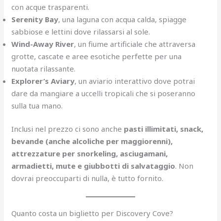
con acque trasparenti.
Serenity Bay
, una laguna con acqua calda, spiagge
sabbiose e lettini dove rilassarsi al sole.
Wind-Away River
, un fiume artificiale che attraversa
grotte, cascate e aree esotiche perfette per una
nuotata rilassante.
Explorer’s Aviary
, un aviario interattivo dove potrai
dare da mangiare a uccelli tropicali che si poseranno
sulla tua mano.
Inclusi nel prezzo ci sono anche
pasti illimitati, snack,
bevande (anche alcoliche per maggiorenni),
attrezzature per snorkeling, asciugamani,
armadietti, mute e giubbotti di salvataggio
. Non
dovrai preoccuparti di nulla, è tutto fornito.
Quanto costa un biglietto per Discovery Cove?