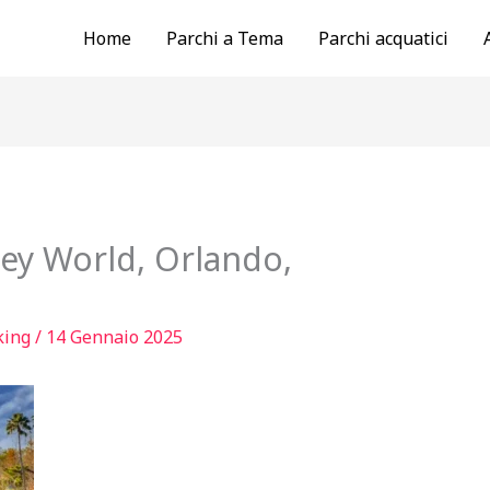
Home
Parchi a Tema
Parchi acquatici
ey World, Orlando,
king
/
14 Gennaio 2025